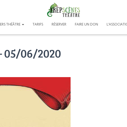
IERS THÉÂTRE
TARIFS
RÉSERVER
FAIRE UN DON
L’ASSOCIAT
– 05/06/2020