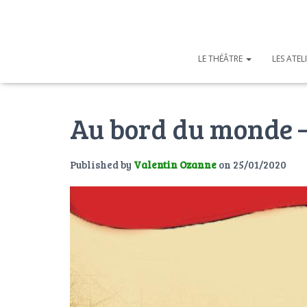
LE THÉÂTRE
LES ATEL
Au bord du monde 
Published by
Valentin Ozanne
on
25/01/2020