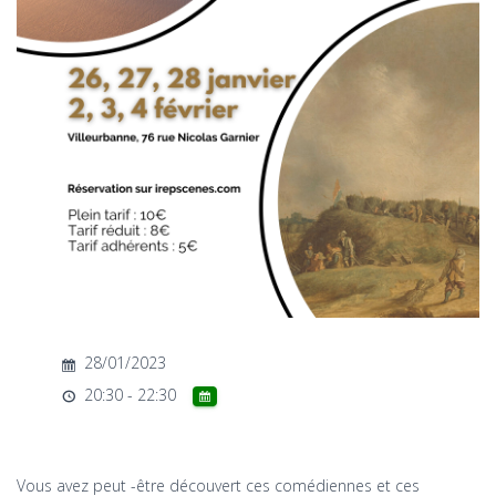
T
I
O
N
28/01/2023
20:30 - 22:30
Vous avez peut -être découvert ces comédiennes et ces