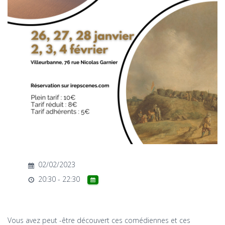
T
I
O
N
02/02/2023
20:30 - 22:30
Vous avez peut -être découvert ces comédiennes et ces