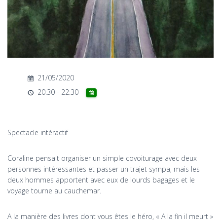
T
I
O
N
21/05/2020
20:30 - 22:30
Spectacle intéractif
Coraline pensait organiser un simple covoiturage avec deux
personnes intéressantes et passer un trajet sympa, mais les
deux hommes apportent avec eux de lourds bagages et le
voyage tourne au cauchemar.
A la manière des livres dont vous êtes le héro, « A la fin il meurt »