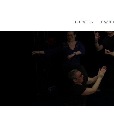
LE THÉÂTRE
LES ATEL