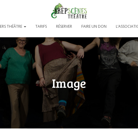
IERS THÉÂTRE
TARIFS
RÉSERVER
FAIRE UN DON
L’ASSOCIAT
Image