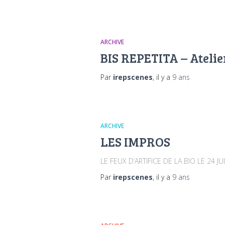
ARCHIVE
BIS REPETITA – Ateli
Par
irepscenes
, il y a
9 ans
ARCHIVE
LES IMPROS
LE FEUX D’ARTIFICE DE LA BIO LE 24 
Par
irepscenes
, il y a
9 ans