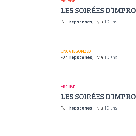
ARCHIVE
LES SOIRÉES D’IMPR
Par
irepscenes
, il y a
10 ans
UNCATEGORIZED
Par
irepscenes
, il y a
10 ans
ARCHIVE
LES SOIRÉES D’IMPR
Par
irepscenes
, il y a
10 ans