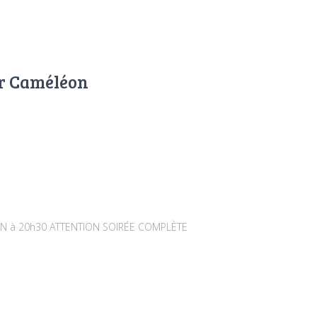
er Caméléon
JUIN à 20h30 ATTENTION SOIRÉE COMPLÈTE